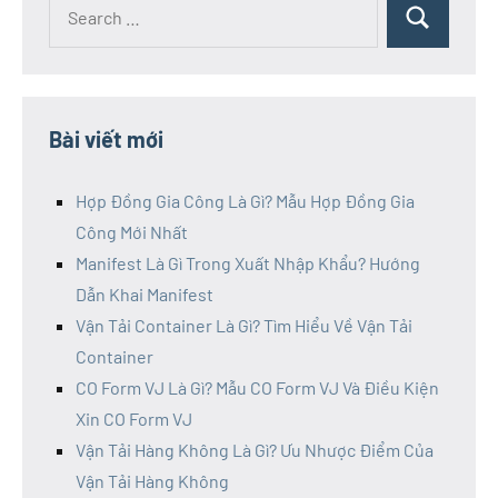
Bài viết mới
Hợp Đồng Gia Công Là Gì? Mẫu Hợp Đồng Gia
Công Mới Nhất
Manifest Là Gì Trong Xuất Nhập Khẩu? Hướng
Dẫn Khai Manifest
Vận Tải Container Là Gì? Tìm Hiểu Về Vận Tải
Container
CO Form VJ Là Gì? Mẫu CO Form VJ Và Điều Kiện
Xin CO Form VJ
Vận Tải Hàng Không Là Gì? Ưu Nhược Điểm Của
Vận Tải Hàng Không