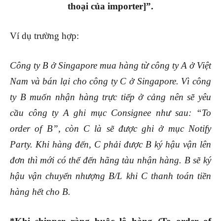
thoại của importer]”.
Ví dụ trường hợp:
Công ty B ở Singapore mua hàng từ công ty A ở Việt
Nam và bán lại cho công ty C ở Singapore. Vì công
ty B muốn nhận hàng trực tiếp ở cảng nên sẽ yêu
cầu công ty A ghi mục Consignee như sau: “To
order of B”, còn C là sẽ được ghi ở mục Notify
Party. Khi hàng đến, C phải được B ký hậu vận lên
đơn thì mới có thể đến hãng tàu nhận hàng. B sẽ ký
hậu vận chuyển nhượng B/L khi C thanh toán tiền
hàng hết cho B.