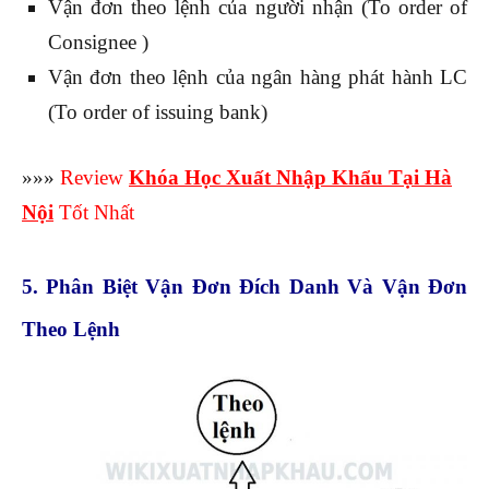
Vận đơn theo lệnh của người nhận (To order of
Consignee )
Vận đơn theo lệnh của ngân hàng phát hành LC
(To order of issuing bank)
»»»
Review
Khóa Học Xuất Nhập Khẩu Tại Hà
Nội
Tốt Nhất
5. Phân Biệt Vận Đơn Đích Danh Và Vận Đơn
Theo Lệnh