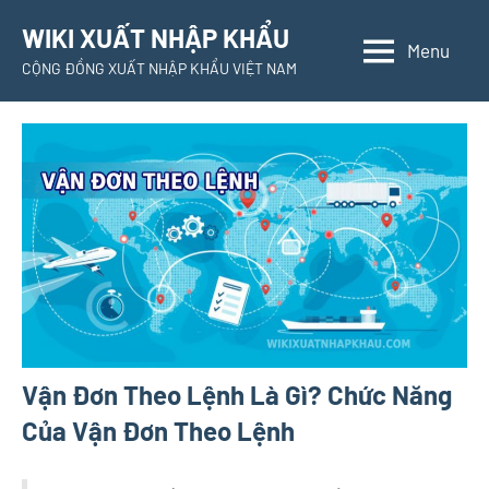
Skip
WIKI XUẤT NHẬP KHẨU
to
Menu
CỘNG ĐỒNG XUẤT NHẬP KHẨU VIỆT NAM
content
Vận Đơn Theo Lệnh Là Gì? Chức Năng
Của Vận Đơn Theo Lệnh