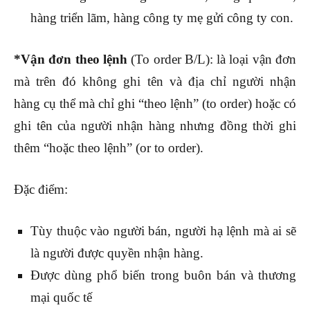
hàng triển lãm, hàng công ty mẹ gửi công ty con.
*Vận đơn theo lệnh
(To order B/L): là loại vận đơn
mà trên đó không ghi tên và địa chỉ người nhận
hàng cụ thể mà chỉ ghi “theo lệnh” (to order) hoặc có
ghi tên của người nhận hàng nhưng đồng thời ghi
thêm “hoặc theo lệnh” (or to order).
Đặc điểm:
Tùy thuộc vào người bán, người hạ lệnh mà ai sẽ
là người được quyền nhận hàng.
Được dùng phổ biến trong buôn bán và thương
mại quốc tế