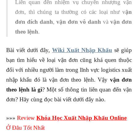
Liên quan đến nhiệm vụ chuyển nhượng vận
đơn, thì chúng ta thường có các loại như v
ận
đơn đích danh
,
vận đơn vô danh
và
vận đơn
theo lệnh
.
Bài viết dưới đây,
Wiki Xuất Nhập Khẩu
sẽ giúp
bạn tìm hiểu về loại vận đơn cũng khá quen thuộc
đối với nhiều người làm trong lĩnh vực logistics xuất
nhập khẩu đó là vận đơn theo lệnh. Vậy
vận đơn
theo lệnh là gì
? Một số thông tin liên quan đến vận
đơn? Hãy cùng đọc bài viết dưới đây nào.
»»»
Review
Khóa Học Xuất Nhập Khẩu Online
Ở Đâu Tốt Nhất