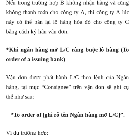
Nếu trong trường hợp B không nhận hàng và cũng
không thanh toán cho công ty A, thì công ty A lúc
này có thể bán lại lô hàng hóa đó cho công ty C
bằng cách ký hậu vận đơn.
*Khi ngân hàng mở L/C ràng buộc lô hàng (To
order of a issuing bank)
Vận đơn được phát hành L/C theo lệnh của Ngân
hàng, tại mục “Consignee” trên vận đơn sẽ ghi cụ
thể như sau:
“To order of [ghi rõ tên Ngân hàng mở L/C]”.
Ví dụ trường hợp: