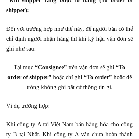
*Khi shipper ràng buộc lô hàng (To order of
shipper):
Đối với trường hợp như thế này, để người bán có thể
chỉ định người nhận hàng thì khi ký hậu vận đơn sẽ
ghi như sau:
Tại mục
“Consignee”
trên vận đơn sẽ ghi
“To
order of shipper”
hoặc chỉ ghi
“To order”
hoặc để
trống không ghi bất cứ thông tin gì.
Ví dụ trường hợp:
Khi công ty A tại Việt Nam bán hàng hóa cho công
ty B tại Nhật. Khi công ty A vẫn chưa hoàn thành